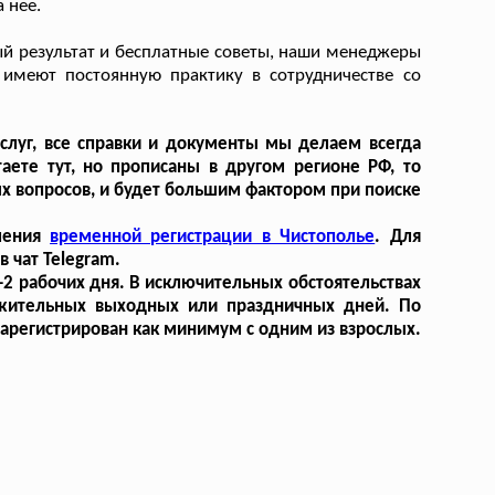
 нее.
ый результат и бесплатные советы, наши менеджеры
имеют постоянную практику в сотрудничестве со
луг, все справки и документы мы делаем всегда
аете тут, но прописаны в другом регионе РФ, то
х вопросов, и будет большим фактором при поиске
мления
временной регистрации в Чистополье
. Для
 чат Telegram.
2 рабочих дня. В исключительных обстоятельствах
лжительных выходных или праздничных дней. По
 зарегистрирован как минимум с одним из взрослых.