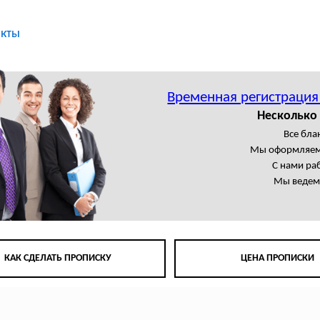
акты
Временная регистрация
Несколько 
Все бла
Мы оформляем
С нами ра
Мы ведем 
КАК СДЕЛАТЬ ПРОПИСКУ
ЦЕНА ПРОПИСКИ