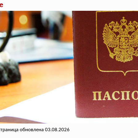
е
траница обновлена 03.08.2026