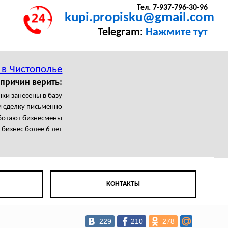
Тел. 7-937-796-30-96
kupi.propisku@gmail.com
Telegram:
Нажмите тут
 в Чистополье
причин верить:
нки занесены в базу
 сделку письменно
ботают бизнесмены
бизнес более 6 лет
КОНТАКТЫ
229
210
278